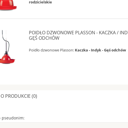
rodzicielskie
POIDŁO DZWONOWE PLASSON - KACZKA / IND
GĘŚ ODCHÓW
Poidło dzwonowe Plasson:
Kaczka -
Indyk - Gęś odchów
 O PRODUKCIE (0)
b pseudonim: