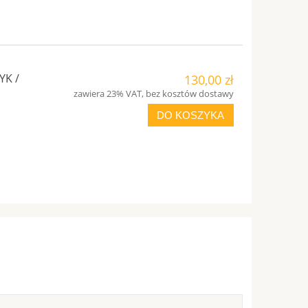
YK /
130,00 zł
zawiera 23% VAT, bez kosztów dostawy
DO KOSZYKA