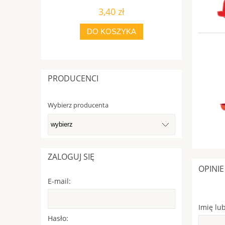
3,40 zł
DO KOSZYKA
PRODUCENCI
Wybierz producenta
ZALOGUJ SIĘ
OPINIE
E-mail:
Imię lu
Hasło: