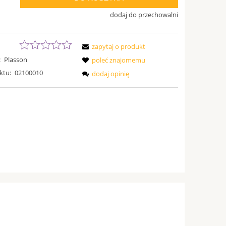
dodaj do przechowalni
zapytaj o produkt
:
Plasson
poleć znajomemu
ktu:
02100010
dodaj opinię