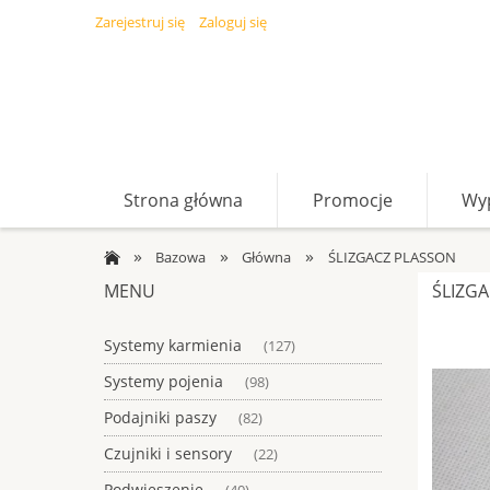
Zarejestruj się
Zaloguj się
Strona główna
Promocje
Wy
»
»
»
Bazowa
Główna
ŚLIZGACZ PLASSON
MENU
ŚLIZG
Systemy karmienia
(127)
Systemy pojenia
(98)
Podajniki paszy
(82)
Czujniki i sensory
(22)
Podwieszenie