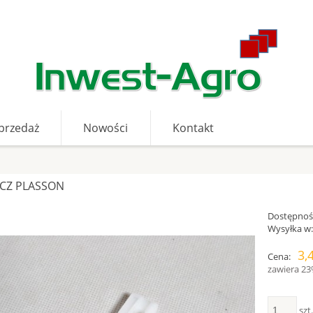
przedaż
Nowości
Kontakt
ACZ PLASSON
Dostępnoś
Wysyłka w
3,4
Cena:
zawiera 23
szt