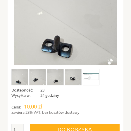
Dostępność:
23
Wysyłka w:
24 godziny
10,00 zł
Cena:
zawiera 23% VAT, bez kosztów dostawy
DO KOSZYKA