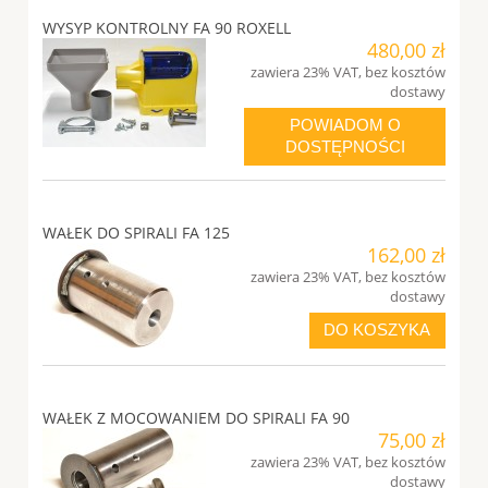
WYSYP KONTROLNY FA 90 ROXELL
480,00 zł
zawiera 23% VAT, bez kosztów
dostawy
POWIADOM O
DOSTĘPNOŚCI
WAŁEK DO SPIRALI FA 125
162,00 zł
zawiera 23% VAT, bez kosztów
dostawy
DO KOSZYKA
WAŁEK Z MOCOWANIEM DO SPIRALI FA 90
75,00 zł
zawiera 23% VAT, bez kosztów
dostawy