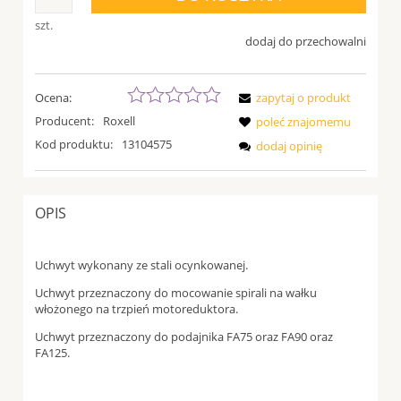
szt.
dodaj do przechowalni
Ocena:
zapytaj o produkt
Producent:
Roxell
poleć znajomemu
Kod produktu:
13104575
dodaj opinię
OPIS
Uchwyt wykonany ze stali ocynkowanej.
Uchwyt przeznaczony do mocowanie spirali na wałku
włożonego na trzpień motoreduktora.
Uchwyt przeznaczony do podajnika FA75 oraz FA90 oraz
FA125.