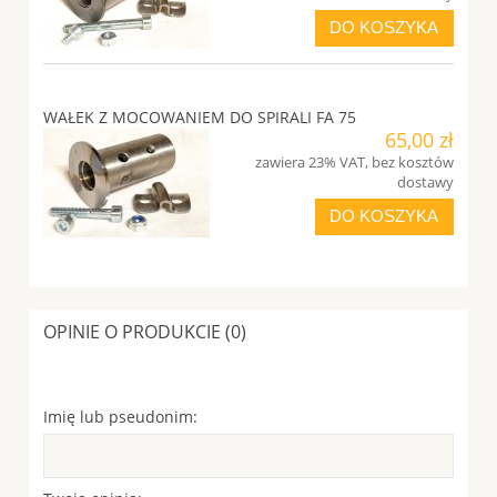
DO KOSZYKA
WAŁEK Z MOCOWANIEM DO SPIRALI FA 75
65,00 zł
zawiera 23% VAT, bez kosztów
dostawy
DO KOSZYKA
OPINIE O PRODUKCIE (0)
Imię lub pseudonim: