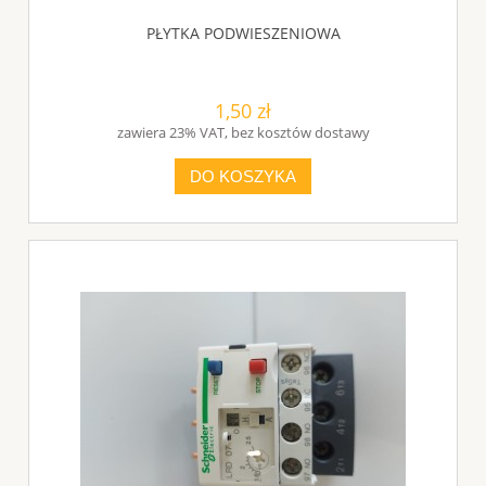
PŁYTKA PODWIESZENIOWA
1,50 zł
zawiera 23% VAT, bez kosztów dostawy
DO KOSZYKA