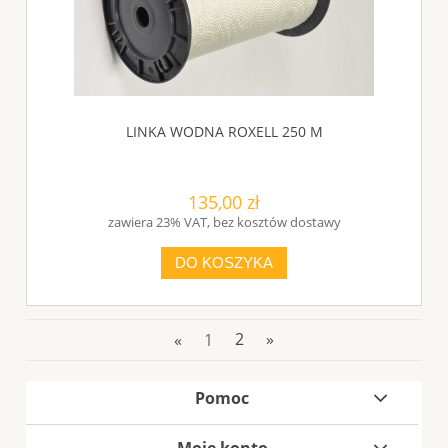
LINKA WODNA ROXELL 250 M
135,00 zł
zawiera 23% VAT, bez kosztów dostawy
DO KOSZYKA
«
1
2
»
Pomoc
Moje konto