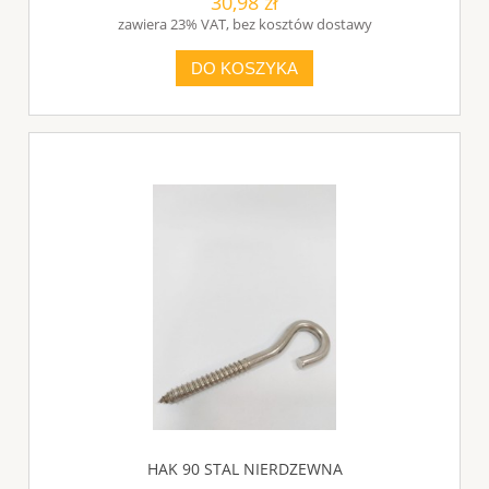
30,98 zł
zawiera 23% VAT, bez kosztów dostawy
DO KOSZYKA
HAK 90 STAL NIERDZEWNA