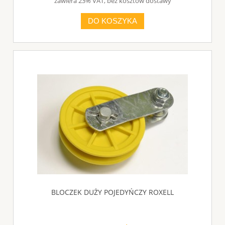
zawiera 23% VAT, bez kosztów dostawy
DO KOSZYKA
BLOCZEK DUŻY POJEDYŃCZY ROXELL