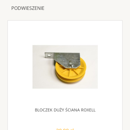
PODWIESZENIE
BLOCZEK DUŻY ŚCIANA ROXELL